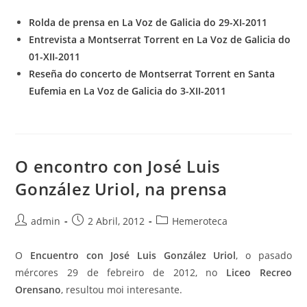
Rolda de prensa en La Voz de Galicia do 29-XI-2011
Entrevista a Montserrat Torrent en La Voz de Galicia do
01-XII-2011
Reseña do concerto de Montserrat Torrent en Santa
Eufemia en La Voz de Galicia do 3-XII-2011
O encontro con José Luis
González Uriol, na prensa
Autor
Publicación
Categoría
admin
2 Abril, 2012
Hemeroteca
da
da
da
entrada:
entrada:
entrada:
O
Encuentro con José Luis González Uriol
, o pasado
mércores 29 de febreiro de 2012, no
Liceo Recreo
Orensano
, resultou moi interesante.