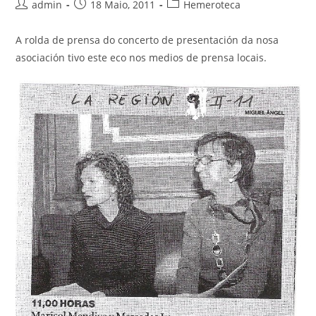
Autor
Publicación
Categoría
admin
18 Maio, 2011
Hemeroteca
da
da
da
entrada:
entrada:
entrada:
A rolda de prensa do concerto de presentación da nosa
asociación tivo este eco nos medios de prensa locais.