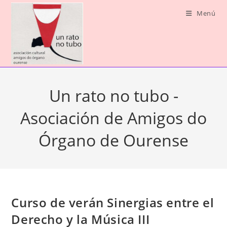
Saltar
Menú
ao
contido
Un rato no tubo -
Asociación de Amigos do
Órgano de Ourense
Curso de verán Sinergias entre el
Derecho y la Música III