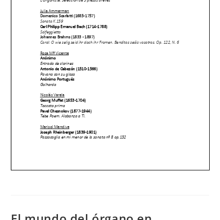
El mundo del órgano en