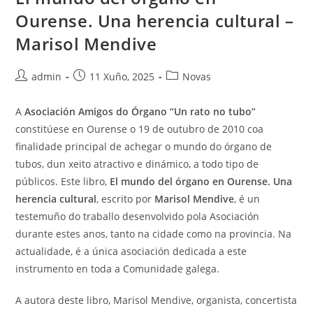
Ourense. Una herencia cultural –
Marisol Mendive
Autor
Publicación
Categoría
admin
11 Xuño, 2025
Novas
da
da
da
entrada:
entrada:
entrada:
A
Asociación Amigos do Órgano “Un rato no tubo”
constitúese en Ourense o 19 de outubro de 2010 coa
finalidade principal de achegar o mundo do órgano de
tubos, dun xeito atractivo e dinámico, a todo tipo de
públicos. Este libro,
El mundo del órgano en Ourense. Una
herencia cultural
, escrito por
Marisol Mendive
, é un
testemuño do traballo desenvolvido pola Asociación
durante estes anos, tanto na cidade como na provincia. Na
actualidade, é a única asociación dedicada a este
instrumento en toda a Comunidade galega.
A autora deste libro, Marisol Mendive, organista, concertista