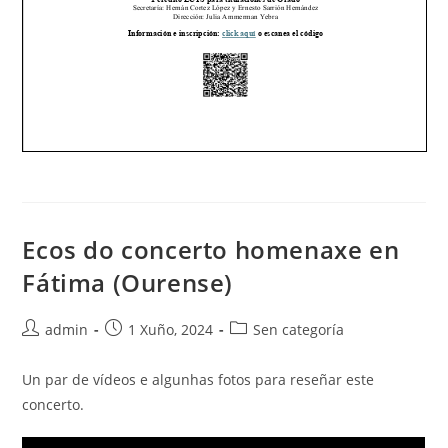
Ecos do concerto homenaxe en
Fátima (Ourense)
Autor
Publicación
Categoría
admin
1 Xuño, 2024
Sen categoría
da
da
da
entrada:
entrada:
entrada:
Un par de vídeos e algunhas fotos para reseñar este
concerto.