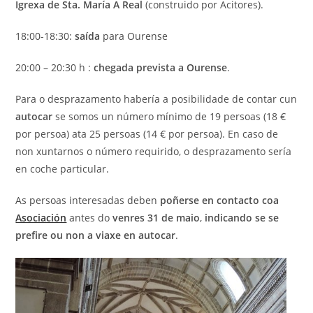
Igrexa de Sta. María A Real
(construido por Acitores).
18:00-18:30:
saída
para Ourense
20:00 – 20:30 h :
chegada prevista a Ourense
.
Para o desprazamento habería a posibilidade de contar cun
autocar
se somos un número mínimo de 19 persoas (18 €
por persoa) ata 25 persoas (14 € por persoa). En caso de
non xuntarnos o número requirido, o desprazamento sería
en coche particular.
As persoas interesadas deben
poñerse en contacto coa
Asociación
antes do
venres 31 de maio
,
indicando se se
prefire ou non a viaxe en autocar
.