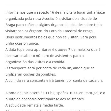
da
entrada:
Informamos que o sábado 16 de maio terá lugar unha viaxe
organizada pola nosa Asociación, visitando a cidade de
Braga para coñecer algúns órganos da cidade; sobre todo,
visitaranse os órganos do Coro da Catedral de Braga.
Dous instrumentos belos que non se visitan. Será pois
unha ocasión única.
A data tope para apuntarse é o xoves 7 de maio, xa que é
necesario saber o número de asistentes para a
organización das visitas e a comida.
O transporte será por conta de cada un, aínda que se
unificarán coches dispoñibles.
A comida será conxunta e irá tamén por conta de cada un.
A hora de inicio será ás 11.h (España), 10.00 en Portugal, e o
punto de encontro confirmarase aos asistentes.
A actividade remata a media tarde.