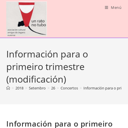
Saltar
Menú
ao
contido
Información para o
primeiro trimestre
(modificación)
>
2018
>
Setembro
>
26
>
Concertos
>
Información para o primei
Información para o primeiro