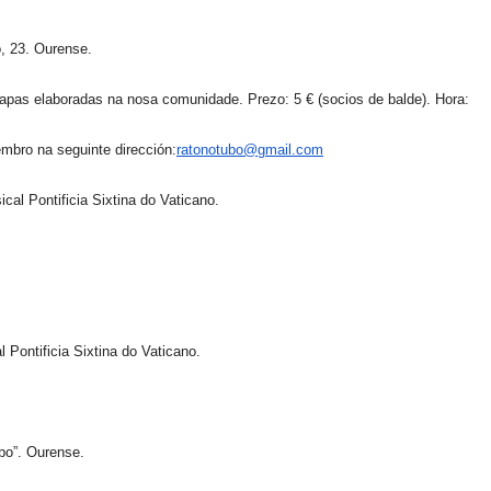
, 23. Ourense.
apas elaboradas na nosa comunidade. Prezo: 5 € (socios de balde). Hora:
embro na seguinte dirección:
ratonotubo@gmail.com
ical Pontificia Sixtina do Vaticano.
l Pontificia Sixtina do Vaticano.
bo”. Ourense.