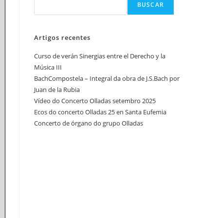
BUSCAR
Artigos recentes
Curso de verán Sinergias entre el Derecho y la
Música III
BachCompostela – Integral da obra de J.S.Bach por
Juan de la Rubia
Vídeo do Concerto Olladas setembro 2025
Ecos do concerto Olladas 25 en Santa Eufemia
Concerto de órgano do grupo Olladas