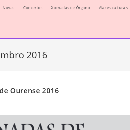
Novas
Concertos
Xornadas de Órgano
Viaxes culturais
embro 2016
 de Ourense 2016