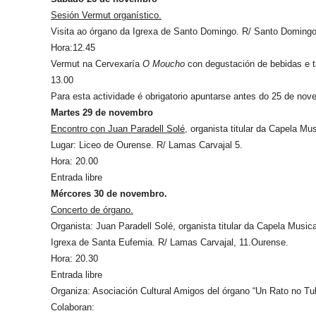
Sesión Vermut organístico.
Visita ao órgano da Igrexa de Santo Domingo. R/ Santo Domingo
Hora:12.45
Vermut na Cervexaría
O Moucho
con degustación de bebidas e t
13.00
Para esta actividade é obrigatorio apuntarse antes do 25 de nov
Martes 29 de novembro
Encontro con Juan Paradell Solé
, organista titular da Capela Mus
Lugar: Liceo de Ourense. R/ Lamas Carvajal 5.
Hora: 20.00
Entrada libre
Mércores 30 de novembro.
Concerto de órgano.
Organista: Juan Paradell Solé, organista titular da Capela Musica
Igrexa de Santa Eufemia. R/ Lamas Carvajal, 11.Ourense.
Hora: 20.30
Entrada libre
Organiza: Asociación Cultural Amigos del órgano “Un Rato no Tu
Colaboran: