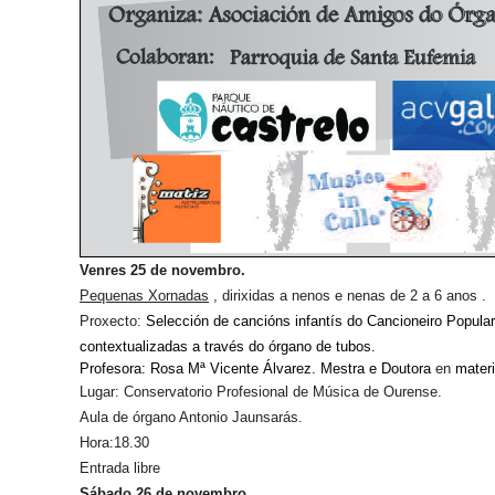
Venres 25 de novembro.
Pequenas Xornadas
, dirixidas a nenos e nenas de 2 a 6 anos .
Proxecto:
Selección de cancións infantís do Cancioneiro Popula
contextualizadas a través do órgano de tubos.
Profesora: Rosa Mª Vicente Álvarez. Mestra e Doutora
en
materi
Lugar: Conservatorio Profesional de Música de Ourense.
Aula de órgano Antonio Jaunsarás.
Hora:18.30
Entrada libre
Sábado 26 de novembro