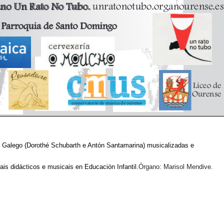
r Galego (Dorothé Schubarth e Antón Santamarina) musicalizadas e
ais didácticos e musicais en Educación Infantil.
Órgano: Marisol Mendive.