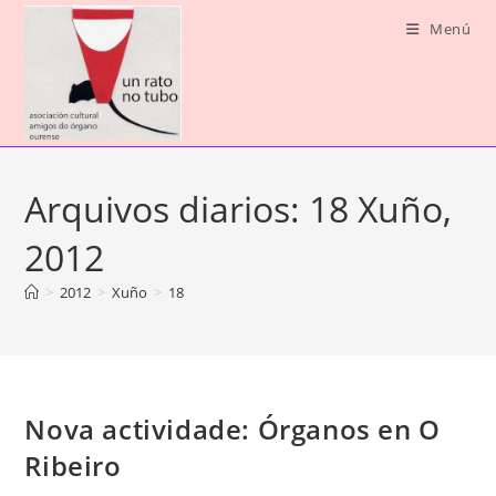
Saltar
Menú
ao
contido
Arquivos diarios: 18 Xuño,
2012
>
2012
>
Xuño
>
18
Nova actividade: Órganos en O
Ribeiro