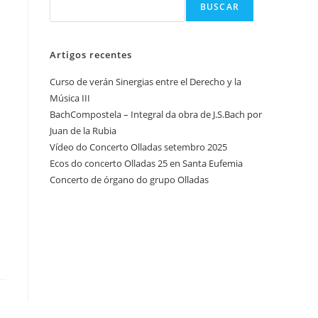
BUSCAR
Artigos recentes
Curso de verán Sinergias entre el Derecho y la
Música III
BachCompostela – Integral da obra de J.S.Bach por
Juan de la Rubia
Vídeo do Concerto Olladas setembro 2025
Ecos do concerto Olladas 25 en Santa Eufemia
Concerto de órgano do grupo Olladas