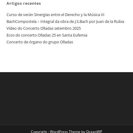
Artigos recentes
Curso de verán Sinergias entre el Derecho y la Música III
BachCompostela – Integral da obra de J.S.Bach por Juan de la Rubia
Vídeo do Concerto Olladas setembro 2025
Ecos do concerto Olladas 25 en Santa Eufemia
Concerto de órgano do grupo Olladas
Copyright - WordPress Theme by OceanWP