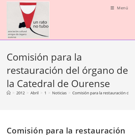
Saltar
Menú
ao
contido
Comisión para la
restauración del órgano de
la Catedral de Ourense
>
2012
>
Abril
>
1
>
Noticias
>
Comisión para la restauración del 
Comisión para la restauración