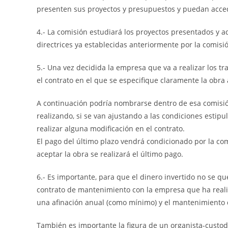
presenten sus proyectos y presupuestos y puedan acced
4.- La comisión estudiará los proyectos presentados y 
directrices ya establecidas anteriormente por la comisi
5.- Una vez decidida la empresa que va a realizar los t
el contrato en el que se especifique claramente la obra 
A continuación podría nombrarse dentro de esa comisió
realizando, si se van ajustando a las condiciones estipu
realizar alguna modificación en el contrato.
El pago del último plazo vendrá condicionado por la com
aceptar la obra se realizará el último pago.
6.- Es importante, para que el dinero invertido no se 
contrato de mantenimiento con la empresa que ha realiz
una afinación anual (como mínimo) y el mantenimiento de
También es importante la figura de un organista-custodi