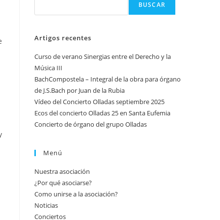
BUSCAR
Artigos recentes
e
Curso de verano Sinergias entre el Derecho y la
Música III
s
BachCompostela – Integral de la obra para órgano
de J.S.Bach por Juan de la Rubia
Vídeo del Concierto Olladas septiembre 2025
Ecos del concierto Olladas 25 en Santa Eufemia
Concierto de órgano del grupo Olladas
y
Menú
Nuestra asociación
¿Por qué asociarse?
Como unirse a la asociación?
Noticias
Conciertos