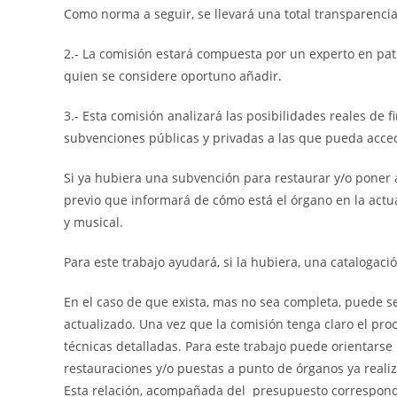
Como norma a seguir, se llevará una total transparencia 
2.- La comisión estará compuesta por un experto en pat
quien se considere oportuno añadir.
3.- Esta comisión analizará las posibilidades reales de 
subvenciones públicas y privadas a las que pueda acce
Si ya hubiera una subvención para restaurar y/o poner 
previo que informará de cómo está el órgano en la actuali
y musical.
Para este trabajo ayudará, si la hubiera, una catalogaci
En el caso de que exista, mas no sea completa, puede s
actualizado. Una vez que la comisión tenga claro el pro
técnicas detalladas. Para este trabajo puede orientar
restauraciones y/o puestas a punto de órganos ya reali
Esta relación, acompañada del presupuesto correspondi