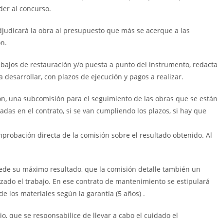
er al concurso.
adjudicará la obra al presupuesto que más se acerque a las
ón.
rabajos de restauración y/o puesta a punto del instrumento, redacta
a desarrollar, con plazos de ejecución y pagos a realizar.
n, una subcomisión para el seguimiento de las obras que se están
ladas en el contrato, si se van cumpliendo los plazos, si hay que
probación directa de la comisión sobre el resultado obtenido. Al
quede su máximo resultado, que la comisión detalle también un
ado el trabajo. En ese contrato de mantenimiento se estipulará
 los materiales según la garantía (5 años) .
o, que se responsabilice de llevar a cabo el cuidado el