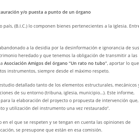
stauración y/o puesta a punto de un órgano
país, (B.I.C.) lo componen bienes pertenecientes a la Iglesia. Entr
abandonado a la desidia por la desinformación e ignorancia de su
rimonio heredado y que tenemos la obligación de transmitir a las
la
Asociación Amigos del órgano “Un rato no tubo”
, aportar lo que
stos instrumentos, siempre desde el máximo respeto.
studio detallado tanto de los elementos estructurales, mecánicos 
ones de su entorno (tribuna, iglesia, municipio…). Este informe,
 para la elaboración del proyecto o propuesta de intervención que,
o y utilización del instrumento una vez restaurado”.
o en el que se respeten y se tengan en cuenta las opiniones de
icación, se presupone que están en esa comisión.