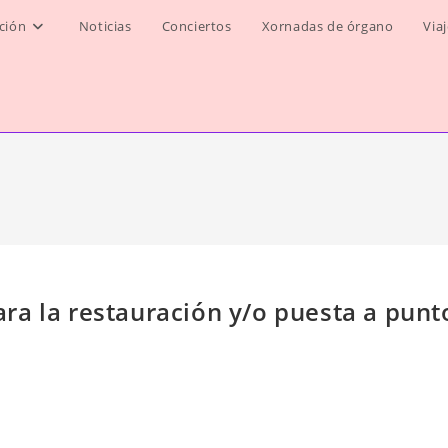
ción
Noticias
Conciertos
Xornadas de órgano
Via
ra la restauración y/o puesta a punt