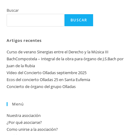
Buscar
BUSCAR
Artigos recentes
Curso de verano Sinergias entre el Derecho y la Música III
BachCompostela – Integral de la obra para órgano de J.S.Bach por
Juan de la Rubia
Vídeo del Concierto Olladas septiembre 2025
Ecos del concierto Olladas 25 en Santa Eufemia
Concierto de órgano del grupo Olladas
Menú
Nuestra asociación
¿Por qué asociarse?
Como unirse a la asociación?