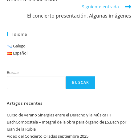
artículos
Siguiente entrada
El concierto presentación. Algunas imágenes
Idioma
Galego
Español
Buscar
BUSCAR
Artigos recentes
Curso de verano Sinergias entre el Derecho y la Música III
BachCompostela – Integral de la obra para órgano de J.S.Bach por
Juan de la Rubia
Vídeo del Concierto Olladas septiembre 2025