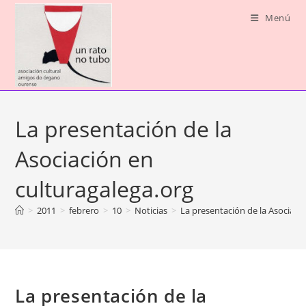
Ir
Menú
al
contenido
La presentación de la
Asociación en
culturagalega.org
>
2011
>
febrero
>
10
>
Noticias
>
La presentación de la Asociaci
La presentación de la