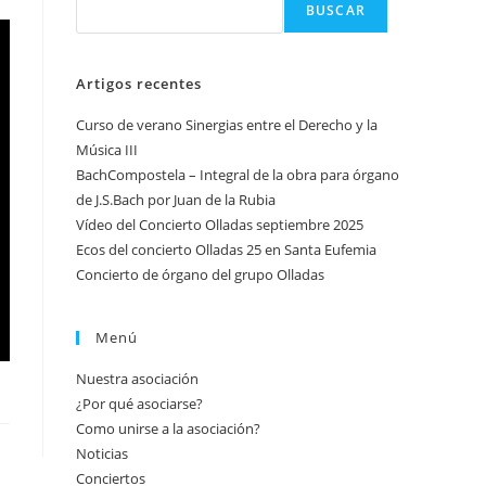
BUSCAR
Artigos recentes
Curso de verano Sinergias entre el Derecho y la
Música III
BachCompostela – Integral de la obra para órgano
de J.S.Bach por Juan de la Rubia
Vídeo del Concierto Olladas septiembre 2025
Ecos del concierto Olladas 25 en Santa Eufemia
Concierto de órgano del grupo Olladas
Menú
Nuestra asociación
¿Por qué asociarse?
Como unirse a la asociación?
Noticias
Conciertos