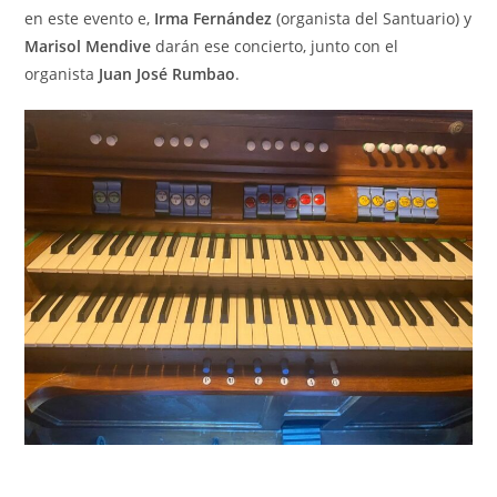
en este evento e,
Irma Fernández
(organista del Santuario) y
Marisol Mendive
darán ese concierto, junto con el
organista
Juan José Rumbao
.