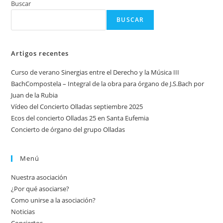
Buscar
BUSCAR
Artigos recentes
Curso de verano Sinergias entre el Derecho y la Música III
BachCompostela – Integral de la obra para órgano de J.S.Bach por
Juan de la Rubia
Vídeo del Concierto Olladas septiembre 2025
Ecos del concierto Olladas 25 en Santa Eufemia
Concierto de órgano del grupo Olladas
Menú
Nuestra asociación
¿Por qué asociarse?
Como unirse a la asociación?
Noticias
Conciertos