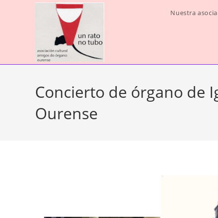
Ir
Nuestra asocia
al
contenido
Concierto de órgano de I
Ourense