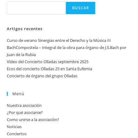
BUSCAR
Artigos recentes
Curso de verano Sinergias entre el Derecho y la Música III
BachCompostela – Integral de la obra para órgano de J.S.Bach por
Juan de la Rubia
Vídeo del Concierto Olladas septiembre 2025
Ecos del concierto Olladas 25 en Santa Eufemia
Concierto de órgano del grupo Olladas
Menú
Nuestra asociación
¿Por qué asociarse?
Como unirse a la asociación?
Noticias
Conciertos