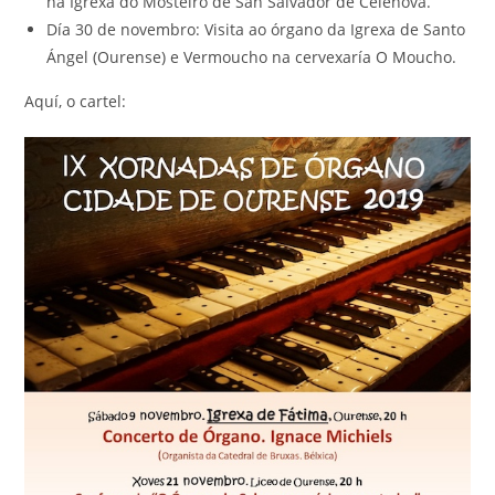
na Igrexa do Mosteiro de San Salvador de Celenova.
Día 30 de novembro: Visita ao órgano da Igrexa de Santo
Ángel (Ourense) e Vermoucho na cervexaría O Moucho.
Aquí, o cartel: