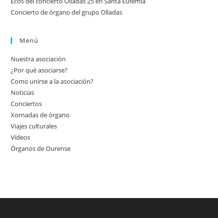
Ecos del concierto Olladas 25 en Santa Eufemia
Concierto de órgano del grupo Olladas
Menú
Nuestra asociación
¿Por qué asociarse?
Como unirse a la asociación?
Noticias
Conciertos
Xornadas de órgano
Viajes culturales
Vídeos
Órganos de Ourense