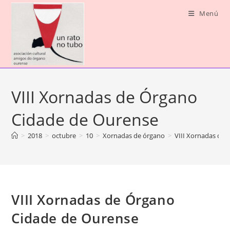
Ir
Menú
al
contenido
VIII Xornadas de Órgano
Cidade de Ourense
>
2018
>
octubre
>
10
>
Xornadas de órgano
>
VIII Xornadas de
VIII Xornadas de Órgano
Cidade de Ourense