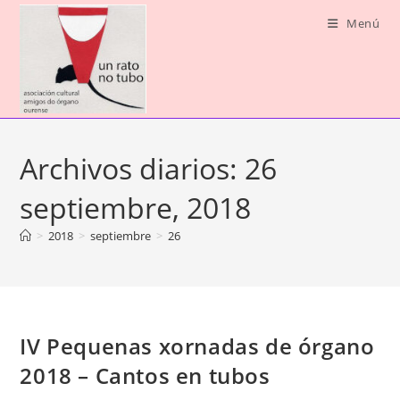
Ir
Menú
al
contenido
Archivos diarios: 26
septiembre, 2018
>
2018
>
septiembre
>
26
IV Pequenas xornadas de órgano
2018 – Cantos en tubos