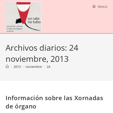
Ir
Menú
al
contenido
Archivos diarios: 24
noviembre, 2013
>
2013
>
noviembre
>
24
Información sobre las Xornadas
de órgano