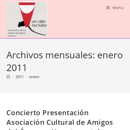
Ir
Menú
al
contenido
Archivos mensuales: enero
2011
>
2011
>
enero
Concierto Presentación
Asociación Cultural de Amigos