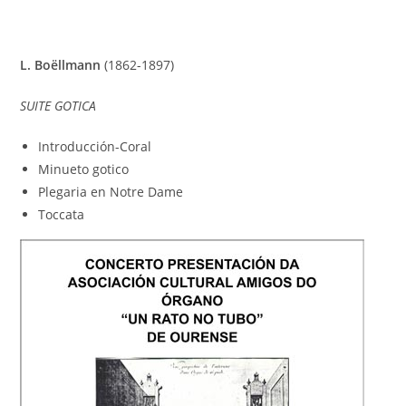
L. Boëllmann
(1862-1897)
SUITE GOTICA
Introducción-Coral
Minueto gotico
Plegaria en Notre Dame
Toccata