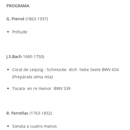
PROGRAMA
G. Pierné
(1863-1937)
Prèlude
J.S.Bach
1685-1750)
Coral de Leipzig : Schmücke dich liebe Seele BWV 654
(Prepárate alma mía)
Tocata en re menor BWV 539
R. Ferreñac
(1763-1832)
Sonata a cuatro manos